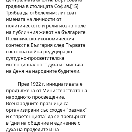
градина в столицата София.[15]
Трябва да отбележим: липсват
имената на личности от
политическото и религиозно поле
на публичния живот на българите.
Политическо-икономическия
контекст в България след Първата
световна война редуцира до
културно-просветителска
интенционалност духа и смисъла
на Деня на народните будители.
През 1922 г. инициативата е
продължена от Министерството на
народното просвещение.
Всенародните празници са
организирани със сходен “размах”
и с “претенцията” да се превърнат
в “дни на общение и единение с
духа на прадедите и на