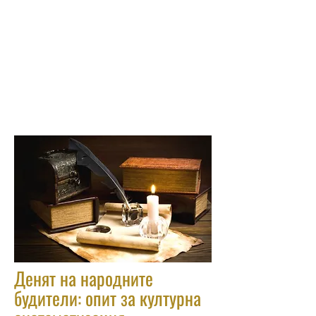
Денят на народните
будители: опит за културна